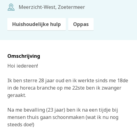
Meerzicht-West, Zoetermeer
Huishoudelijke hulp
Oppas
Omschrijving
Hoi iedereen!
Ik ben sterre 28 jaar oud en ik werkte sinds me 18de
in de horeca branche op me 22ste ben ik zwanger
geraakt.
Na me bevalling (23 jaar) ben ik na een tijdje bij
mensen thuis gaan schoonmaken (wat ik nu nog
steeds doe!)