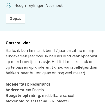
Hoogh Teylingen, Voorhout
Oppas
Omschrijving
Hallo, ik ben Emma. Ik ben 17 jaar en zit nu in mijn
eindexamen jaar vwo. Ik heb als kind vaak opgepast
op mijn broertje en zusje. Het lijkt mij erg leuk om
op te passen op kinderen. Ik hou van spelletjes doen,
bakken, naar buiten gaan en nog veel meer :)
Moedertaal:
Nederlands
Andere talen:
Engels
Hoogste opleiding:
middelbare school
Maximale reisafstand:
2 kilometer