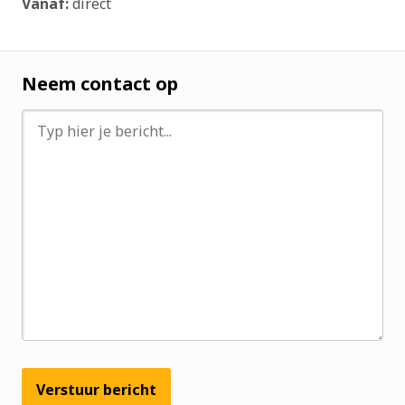
Vanaf:
direct
Neem contact op
Verstuur bericht