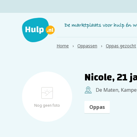
Home
Oppassen
Oppas gezocht
Nicole, 21 j
De Maten, Kampe
Nog geen foto
Oppas