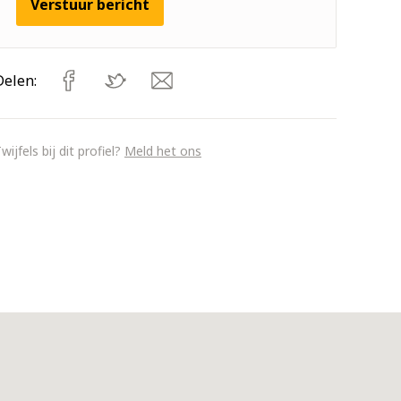
Verstuur bericht
Delen:
wijfels bij dit profiel?
Meld het ons