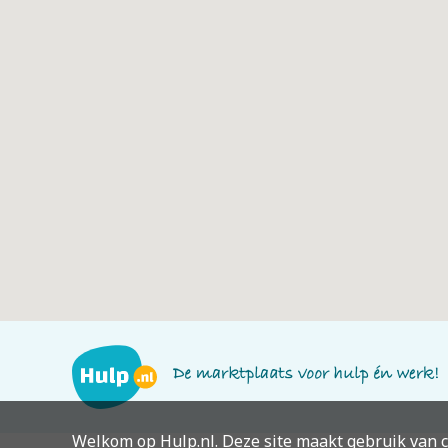
Welkom op Hulp.nl. Deze site maakt gebruik van c