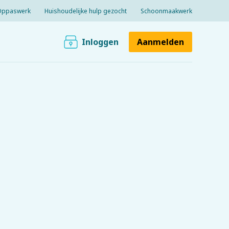
Oppaswerk
Huishoudelijke hulp gezocht
Schoonmaakwerk
Inloggen
Aanmelden