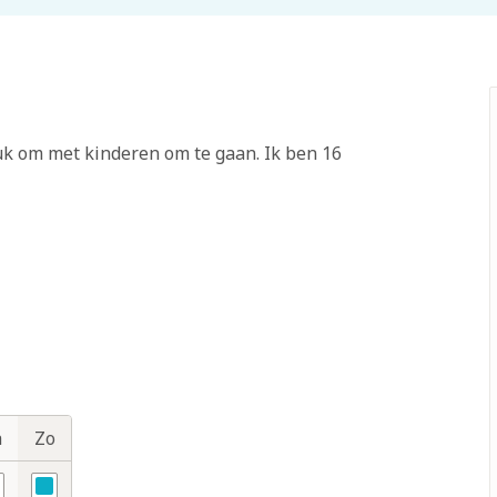
euk om met kinderen om te gaan. Ik ben 16
a
Zo