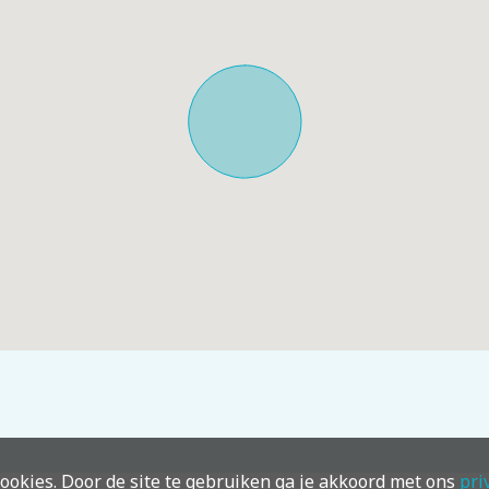
ookies. Door de site te gebruiken ga je akkoord met ons
pri