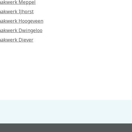
aakwerk Meppel
akwerk IJhorst
akwerk Hoogeveen
akwerk Dwingeloo
akwerk Diever