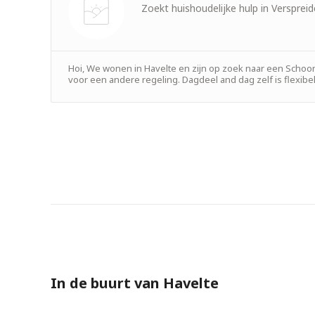
Zoekt huishoudelijke hulp in Versprei
Nog geen
foto
Hoi, We wonen in Havelte en zijn op zoek naar een Schoo
voor een andere regeling. Dagdeel and dag zelf is flexibe
In de buurt van Havelte