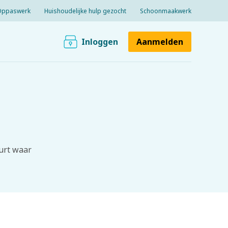
Oppaswerk
Huishoudelijke hulp gezocht
Schoonmaakwerk
Inloggen
Aanmelden
urt waar