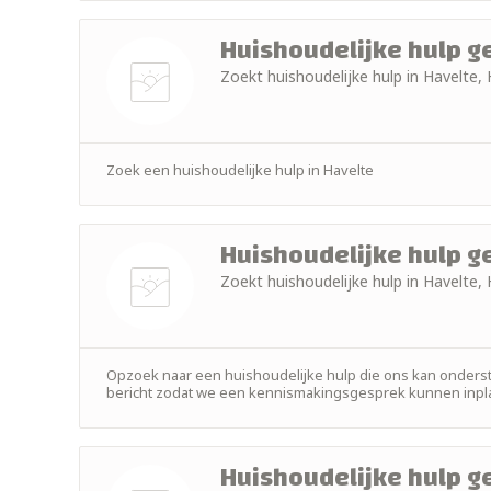
Huishoudelijke hulp g
Zoekt huishoudelijke hulp in Havelte,
Nog geen
foto
Zoek een huishoudelijke hulp in Havelte
Huishoudelijke hulp g
Zoekt huishoudelijke hulp in Havelte,
Nog geen
foto
Opzoek naar een huishoudelijke hulp die ons kan onders
bericht zodat we een kennismakingsgesprek kunnen inpl
Huishoudelijke hulp g