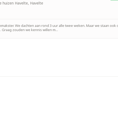
de huizen Havelte, Havelte
nmakster. We dachten aan rond 3 uur alle twee weken. Maar we staan ook
l. Graag zouden we kennis willen m...