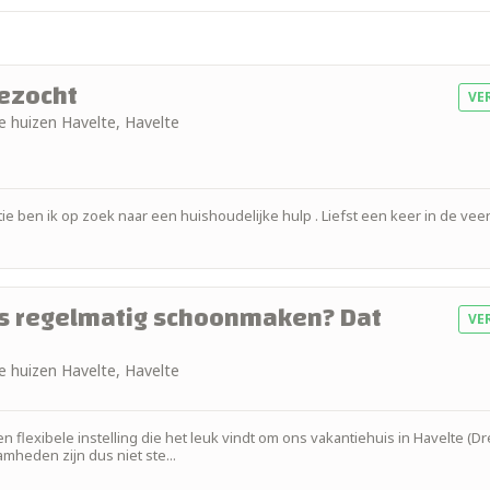
ezocht
VE
de huizen Havelte, Havelte
 ben ik op zoek naar een huishoudelijke hulp . Liefst een keer in de veer
uis regelmatig schoonmaken? Dat
VE
de huizen Havelte, Havelte
 flexibele instelling die het leuk vindt om ons vakantiehuis in Havelte (D
heden zijn dus niet ste...