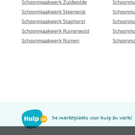
Schoonmaakwerk Zuidwolde
Schoonm
Schoonmaakwerk Steenwijk
Schoonma
Schoonmaakwerk Staphorst
Schoonma
Schoonmaakwerk Ruinerwold
Schoonma
Schoonmaakwerk Ruinen
Schoonma