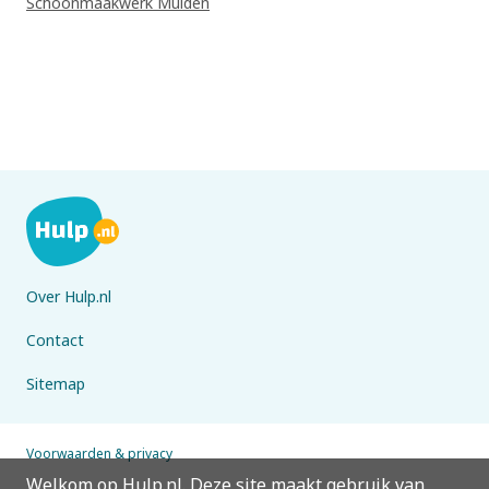
Schoonmaakwerk Muiden
Over Hulp.nl
Contact
Sitemap
Voorwaarden & privacy
Welkom op Hulp.nl. Deze site maakt gebruik van