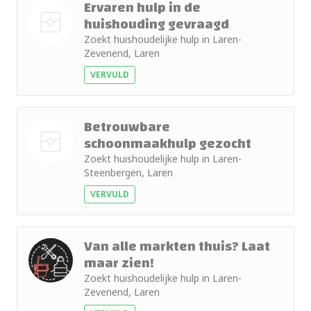
Ervaren hulp in de
huishouding gevraagd
Zoekt huishoudelijke hulp in Laren-
Nog geen
Zevenend, Laren
foto
VERVULD
Betrouwbare
schoonmaakhulp gezocht
Zoekt huishoudelijke hulp in Laren-
Nog geen
Steenbergen, Laren
foto
VERVULD
Van alle markten thuis? Laat
maar zien!
Zoekt huishoudelijke hulp in Laren-
Zevenend, Laren