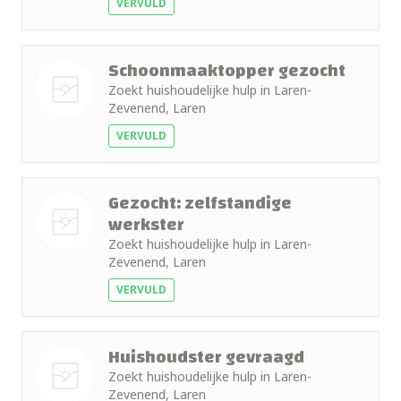
VERVULD
Schoonmaaktopper gezocht
Zoekt huishoudelijke hulp in Laren-
Zevenend, Laren
Nog geen
VERVULD
foto
Gezocht: zelfstandige
werkster
Zoekt huishoudelijke hulp in Laren-
Nog geen
Zevenend, Laren
foto
VERVULD
Huishoudster gevraagd
Zoekt huishoudelijke hulp in Laren-
Zevenend, Laren