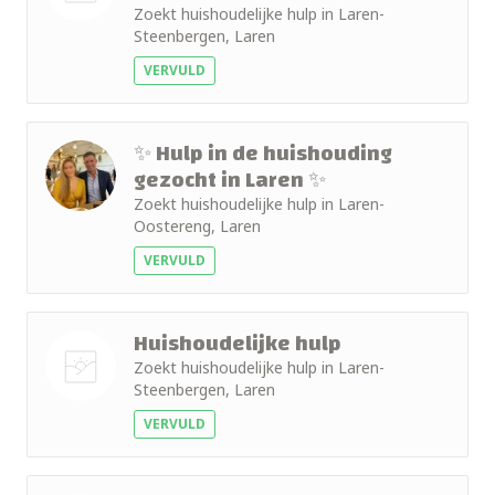
Zoekt huishoudelijke hulp in Laren-
Nog geen
Steenbergen, Laren
foto
VERVULD
✨ Hulp in de huishouding
gezocht in Laren ✨
Zoekt huishoudelijke hulp in Laren-
Oostereng, Laren
VERVULD
Huishoudelijke hulp
Zoekt huishoudelijke hulp in Laren-
Steenbergen, Laren
Nog geen
VERVULD
foto