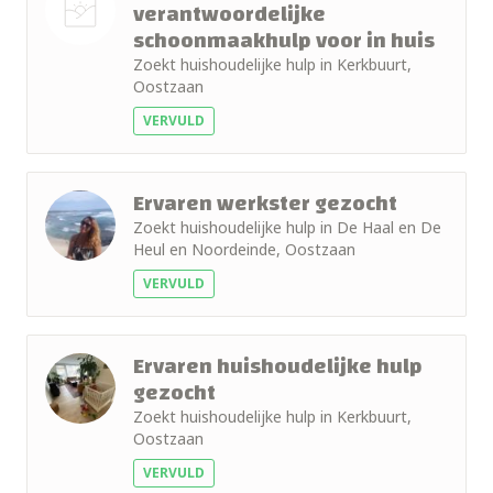
verantwoordelijke
schoonmaakhulp voor in huis
Nog geen
Zoekt huishoudelijke hulp in Kerkbuurt,
foto
Oostzaan
VERVULD
Ervaren werkster gezocht
Zoekt huishoudelijke hulp in De Haal en De
Heul en Noordeinde, Oostzaan
VERVULD
Ervaren huishoudelijke hulp
gezocht
Zoekt huishoudelijke hulp in Kerkbuurt,
Oostzaan
VERVULD