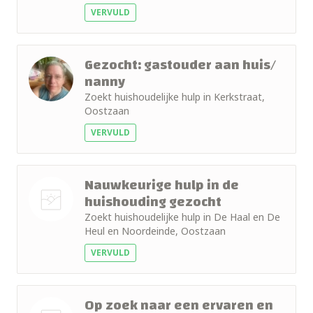
foto
VERVULD
Gezocht: gastouder aan huis/
nanny
Zoekt huishoudelijke hulp in Kerkstraat,
Oostzaan
VERVULD
Nauwkeurige hulp in de
huishouding gezocht
Zoekt huishoudelijke hulp in De Haal en De
Nog geen
Heul en Noordeinde, Oostzaan
foto
VERVULD
Op zoek naar een ervaren en