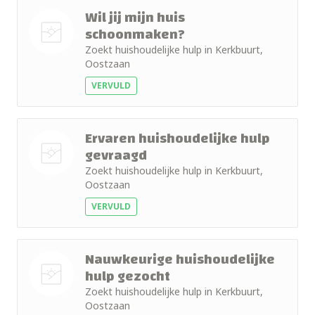
Wil jij mijn huis
schoonmaken?
Zoekt huishoudelijke hulp in Kerkbuurt,
Nog geen
Oostzaan
foto
VERVULD
Ervaren huishoudelijke hulp
gevraagd
Zoekt huishoudelijke hulp in Kerkbuurt,
Nog geen
Oostzaan
foto
VERVULD
Nauwkeurige huishoudelijke
hulp gezocht
Zoekt huishoudelijke hulp in Kerkbuurt,
Nog geen
Oostzaan