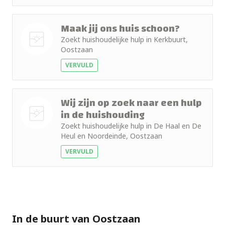
Maak jij ons huis schoon?
Zoekt huishoudelijke hulp in Kerkbuurt,
Oostzaan
Nog geen
VERVULD
foto
Wij zijn op zoek naar een hulp
in de huishouding
Zoekt huishoudelijke hulp in De Haal en De
Nog geen
Heul en Noordeinde, Oostzaan
foto
VERVULD
In de buurt van Oostzaan