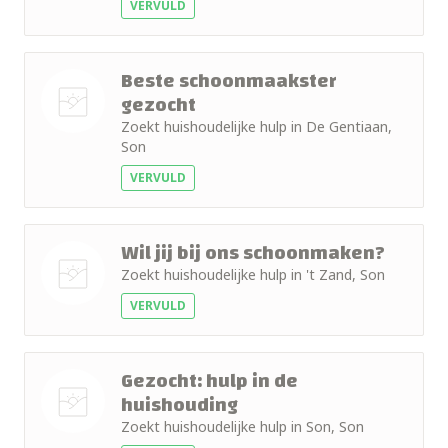
VERVULD
foto
Beste schoonmaakster
gezocht
Zoekt huishoudelijke hulp in De Gentiaan,
Nog geen
Son
foto
VERVULD
Wil jij bij ons schoonmaken?
Zoekt huishoudelijke hulp in 't Zand, Son
VERVULD
Nog geen
foto
Gezocht: hulp in de
huishouding
Zoekt huishoudelijke hulp in Son, Son
Nog geen