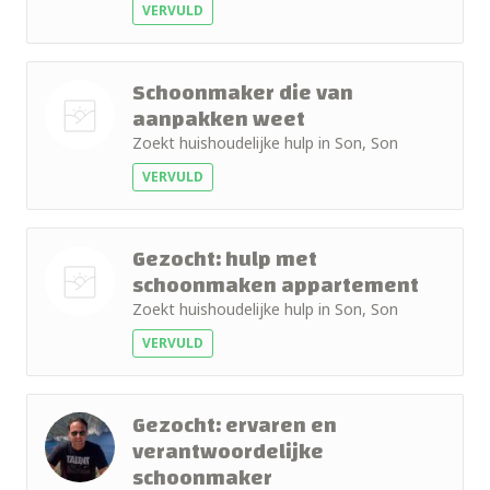
VERVULD
foto
Schoonmaker die van
aanpakken weet
Zoekt huishoudelijke hulp in Son, Son
Nog geen
VERVULD
foto
Gezocht: hulp met
schoonmaken appartement
Zoekt huishoudelijke hulp in Son, Son
Nog geen
VERVULD
foto
Gezocht: ervaren en
verantwoordelijke
schoonmaker