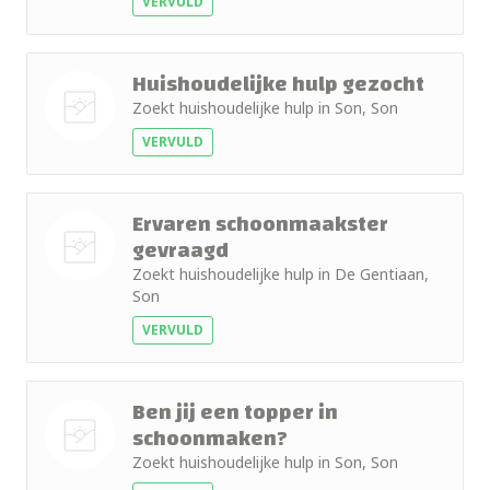
VERVULD
Huishoudelijke hulp gezocht
Zoekt huishoudelijke hulp in Son, Son
VERVULD
Nog geen
foto
Ervaren schoonmaakster
gevraagd
Zoekt huishoudelijke hulp in De Gentiaan,
Nog geen
Son
foto
VERVULD
Ben jij een topper in
schoonmaken?
Zoekt huishoudelijke hulp in Son, Son
Nog geen