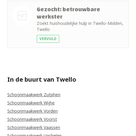
Gezocht: betrouwbare
werkster
Zoekt huishoudelijke hulp in Twello-Midden,
Nog geen
Twello
foto
VERVULD
In de buurt van Twello
Schoonmaakwerk Zutphen
Schoonmaakwerk Wijhe
Schoonmaakwerk Vorden
Schoonmaakwerk Voorst
Schoonmaakwerk Vaassen
Schoonmaakwerk Ugchelen