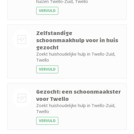
huizen Twello-Zuid, Twello
foto
VERVULD
Zelfstandige
schoonmaakhulp voor in huis
gezocht
Nog geen
Zoekt huishoudelijke hulp in Twello-Zuid,
foto
Twello
VERVULD
Gezocht: een schoonmaakster
voor Twello
Zoekt huishoudelijke hulp in Twello-Zuid,
Nog geen
Twello
foto
VERVULD