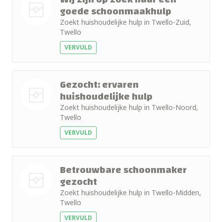
goede schoonmaakhulp
Zoekt huishoudelijke hulp in Twello-Zuid,
Nog geen
Twello
foto
VERVULD
Gezocht: ervaren
huishoudelijke hulp
Zoekt huishoudelijke hulp in Twello-Noord,
Nog geen
Twello
foto
VERVULD
Betrouwbare schoonmaker
gezocht
Zoekt huishoudelijke hulp in Twello-Midden,
Nog geen
Twello
foto
VERVULD