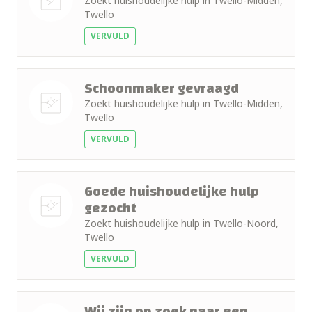
Zoekt huishoudelijke hulp in Twello-Midden,
Twello
Nog geen
VERVULD
foto
Schoonmaker gevraagd
Zoekt huishoudelijke hulp in Twello-Midden,
Twello
Nog geen
VERVULD
foto
Goede huishoudelijke hulp
gezocht
Zoekt huishoudelijke hulp in Twello-Noord,
Nog geen
Twello
foto
VERVULD
Wij zijn op zoek naar een