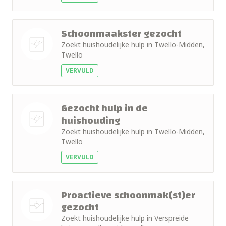
Schoonmaakster gezocht
Zoekt huishoudelijke hulp in Twello-Midden,
Twello
Nog geen
VERVULD
foto
Gezocht hulp in de
huishouding
Zoekt huishoudelijke hulp in Twello-Midden,
Nog geen
Twello
foto
VERVULD
Proactieve schoonmak(st)er
gezocht
Zoekt huishoudelijke hulp in Verspreide
Nog geen