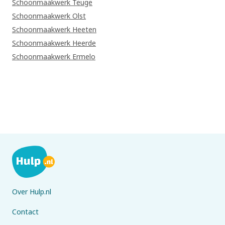
Schoonmaakwerk Teuge
Schoonmaakwerk Olst
Schoonmaakwerk Heeten
Schoonmaakwerk Heerde
Schoonmaakwerk Ermelo
Over Hulp.nl
Contact