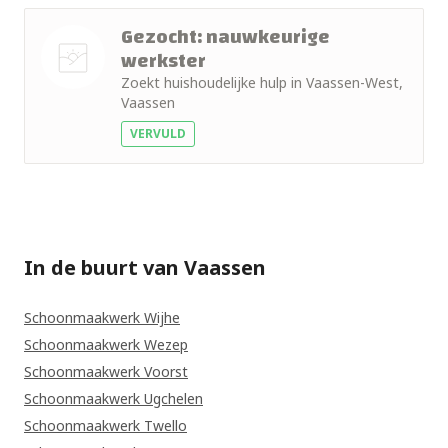
Gezocht: nauwkeurige
werkster
Zoekt huishoudelijke hulp in Vaassen-West,
Nog geen
Vaassen
foto
VERVULD
In de buurt van Vaassen
Schoonmaakwerk Wijhe
Schoonmaakwerk Wezep
Schoonmaakwerk Voorst
Schoonmaakwerk Ugchelen
Schoonmaakwerk Twello