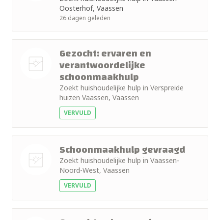
Nog geen
Oosterhof, Vaassen
foto
26 dagen geleden
Gezocht: ervaren en
verantwoordelijke
schoonmaakhulp
Nog geen
Zoekt huishoudelijke hulp in Verspreide
foto
huizen Vaassen, Vaassen
VERVULD
Schoonmaakhulp gevraagd
Zoekt huishoudelijke hulp in Vaassen-
Noord-West, Vaassen
Nog geen
VERVULD
foto