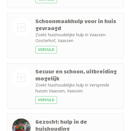
foto
Schoonmaakhulp voor in huis
gevraagd
Zoekt huishoudelijke hulp in Vaassen-
Nog geen
Oosterhof, Vaassen
foto
VERVULD
Secuur en schoon, uitbreiding
mogelijk
Zoekt huishoudelijke hulp in Verspreide
Nog geen
huizen Vaassen, Vaassen
foto
VERVULD
Gezocht: hulp in de
huishouding