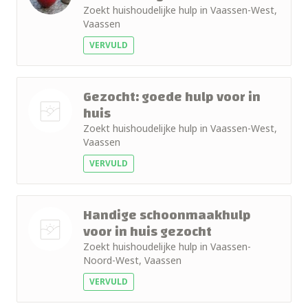
Zoekt huishoudelijke hulp in Vaassen-West,
Vaassen
VERVULD
Gezocht: goede hulp voor in
huis
Zoekt huishoudelijke hulp in Vaassen-West,
Nog geen
Vaassen
foto
VERVULD
Handige schoonmaakhulp
voor in huis gezocht
Zoekt huishoudelijke hulp in Vaassen-
Nog geen
Noord-West, Vaassen
foto
VERVULD