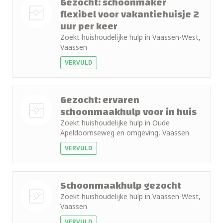
Gezocht: schoonmaker
flexibel voor vakantiehuisje 2
uur per keer
Nog geen
Zoekt huishoudelijke hulp in Vaassen-West,
foto
Vaassen
VERVULD
Gezocht: ervaren
schoonmaakhulp voor in huis
Zoekt huishoudelijke hulp in Oude
Nog geen
Apeldoornseweg en omgeving, Vaassen
foto
VERVULD
Schoonmaakhulp gezocht
Zoekt huishoudelijke hulp in Vaassen-West,
Vaassen
Nog geen
VERVULD