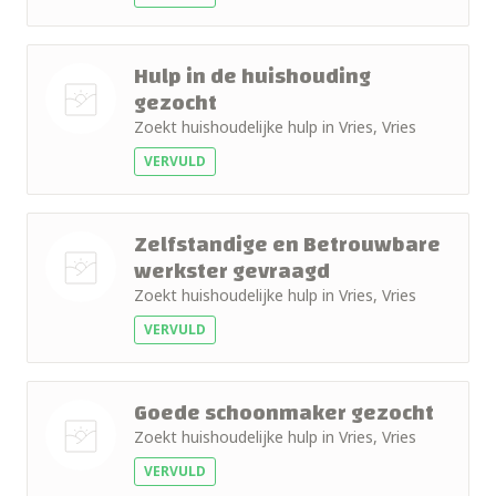
Hulp in de huishouding
gezocht
Zoekt huishoudelijke hulp in Vries, Vries
Nog geen
VERVULD
foto
Zelfstandige en Betrouwbare
werkster gevraagd
Zoekt huishoudelijke hulp in Vries, Vries
Nog geen
VERVULD
foto
Goede schoonmaker gezocht
Zoekt huishoudelijke hulp in Vries, Vries
VERVULD
Nog geen