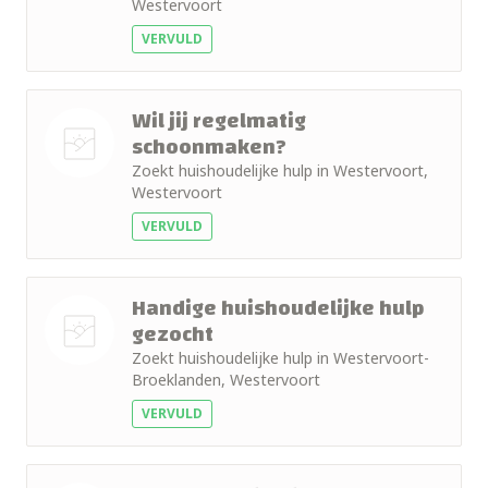
Westervoort
foto
VERVULD
Wil jij regelmatig
schoonmaken?
Zoekt huishoudelijke hulp in Westervoort,
Nog geen
Westervoort
foto
VERVULD
Handige huishoudelijke hulp
gezocht
Zoekt huishoudelijke hulp in Westervoort-
Nog geen
Broeklanden, Westervoort
foto
VERVULD