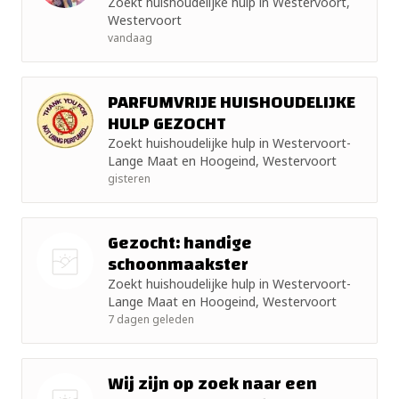
Zoekt huishoudelijke hulp in Westervoort,
Westervoort
+ 10km
vandaag
+ 15km
PARFUMVRIJE HUISHOUDELIJKE
HULP GEZOCHT
+ 25km
Zoekt huishoudelijke hulp in Westervoort-
+ 50km
Lange Maat en Hoogeind, Westervoort
gisteren
Gezocht: handige
schoonmaakster
Zoekt huishoudelijke hulp in Westervoort-
Nog geen
Lange Maat en Hoogeind, Westervoort
foto
7 dagen geleden
Wij zijn op zoek naar een