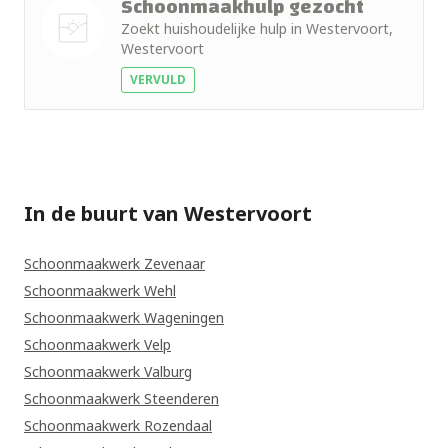
Schoonmaakhulp gezocht
Zoekt huishoudelijke hulp in Westervoort,
Westervoort
Nog geen
VERVULD
foto
In de buurt van Westervoort
Schoonmaakwerk Zevenaar
Schoonmaakwerk Wehl
Schoonmaakwerk Wageningen
Schoonmaakwerk Velp
Schoonmaakwerk Valburg
Schoonmaakwerk Steenderen
Schoonmaakwerk Rozendaal