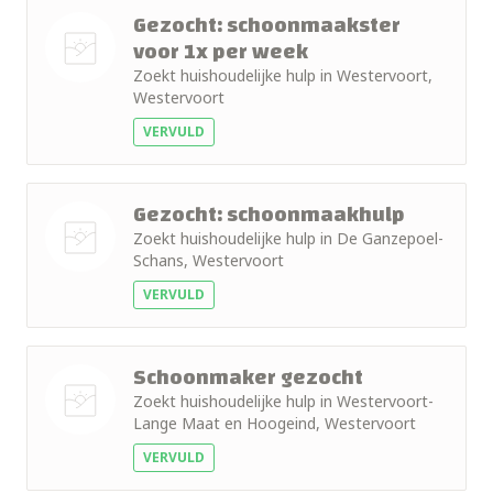
Gezocht: schoonmaakster
voor 1x per week
Zoekt huishoudelijke hulp in Westervoort,
Nog geen
Westervoort
foto
VERVULD
Gezocht: schoonmaakhulp
Zoekt huishoudelijke hulp in De Ganzepoel-
Schans, Westervoort
Nog geen
VERVULD
foto
Schoonmaker gezocht
Zoekt huishoudelijke hulp in Westervoort-
Lange Maat en Hoogeind, Westervoort
Nog geen
VERVULD
foto