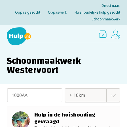
Direct naar:
Oppas gezocht
Oppaswerk
Huishoudelijke hulp gezocht
Schoonmaakwerk
Schoonmaakwerk
Westervoort
+ 2km
Hulp in de huishouding
gevraagd
+ 5km