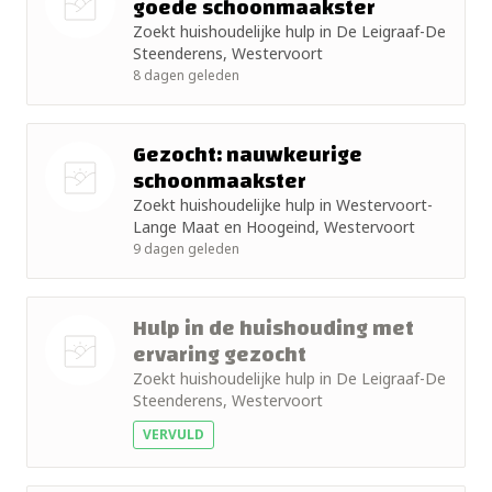
goede schoonmaakster
Zoekt huishoudelijke hulp in De Leigraaf-De
Nog geen
Steenderens, Westervoort
foto
8 dagen geleden
Gezocht: nauwkeurige
schoonmaakster
Zoekt huishoudelijke hulp in Westervoort-
Nog geen
Lange Maat en Hoogeind, Westervoort
foto
9 dagen geleden
Hulp in de huishouding met
ervaring gezocht
Zoekt huishoudelijke hulp in De Leigraaf-De
Nog geen
Steenderens, Westervoort
foto
VERVULD