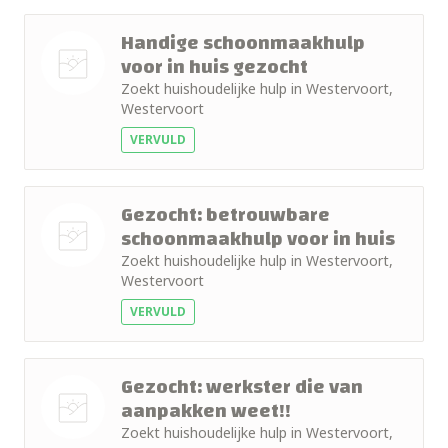
Handige schoonmaakhulp
voor in huis gezocht
Zoekt huishoudelijke hulp in Westervoort,
Nog geen
Westervoort
foto
VERVULD
Gezocht: betrouwbare
schoonmaakhulp voor in huis
Zoekt huishoudelijke hulp in Westervoort,
Nog geen
Westervoort
foto
VERVULD
Gezocht: werkster die van
aanpakken weet!!
Zoekt huishoudelijke hulp in Westervoort,
Nog geen