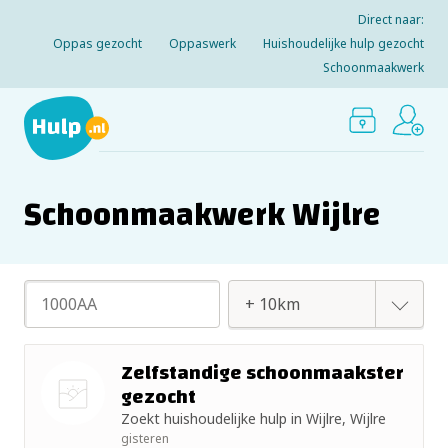
Direct naar:
Oppas gezocht
Oppaswerk
Huishoudelijke hulp gezocht
Schoonmaakwerk
Schoonmaakwerk Wijlre
+ 2km
Zelfstandige schoonmaakster
gezocht
+ 5km
Zoekt huishoudelijke hulp in Wijlre, Wijlre
Nog geen
gisteren