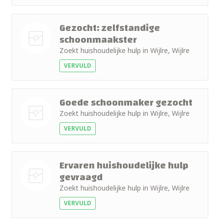
foto
Gezocht: zelfstandige
schoonmaakster
Zoekt huishoudelijke hulp in Wijlre, Wijlre
Nog geen
VERVULD
foto
Goede schoonmaker gezocht
Zoekt huishoudelijke hulp in Wijlre, Wijlre
VERVULD
Nog geen
foto
Ervaren huishoudelijke hulp
gevraagd
Zoekt huishoudelijke hulp in Wijlre, Wijlre
Nog geen
VERVULD
foto