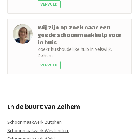
VERVULD
foto
Wij zijn op zoek naar een
goede schoonmaakhulp voor
in huis
Zoekt huishoudelijke hulp in Velswijk,
Zelhem
VERVULD
In de buurt van Zelhem
Schoonmaakwerk Zutphen
Schoonmaakwerk Westendorp
Schoonmaakwerk Wehl