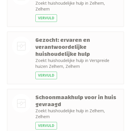
Zoekt huishoudelijke hulp in Zelhem,
Nog geen
Zelhem
foto
VERVULD
Gezocht: ervaren en
verantwoordelijke
huishoudelijke hulp
Nog geen
Zoekt huishoudelijke hulp in Verspreide
foto
huizen Zelhem, Zelhem
VERVULD
Schoonmaakhulp voor in huis
gevraagd
Zoekt huishoudelijke hulp in Zelhem,
Nog geen
Zelhem
foto
VERVULD