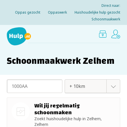
Direct naar:
Oppas gezocht
Oppaswerk
Huishoudelijke hulp gezocht
Schoonmaakwerk
Schoonmaakwerk Zelhem
+ 2km
Wil jij regelmatig
schoonmaken
+ 5km
Zoekt huishoudelijke hulp in Zelhem,
Nog geen
Zelhem