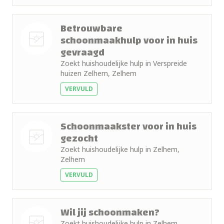
Betrouwbare
schoonmaakhulp voor in huis
gevraagd
Nog geen
Zoekt huishoudelijke hulp in Verspreide
foto
huizen Zelhem, Zelhem
VERVULD
Schoonmaakster voor in huis
gezocht
Zoekt huishoudelijke hulp in Zelhem,
Nog geen
Zelhem
foto
VERVULD
Wil jij schoonmaken?
Zoekt huishoudelijke hulp in Zelhem,