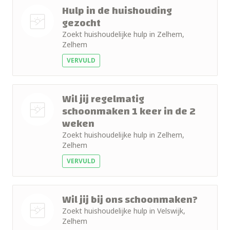
Hulp in de huishouding
gezocht
Zoekt huishoudelijke hulp in Zelhem,
Nog geen
Zelhem
foto
VERVULD
Wil jij regelmatig
schoonmaken 1 keer in de 2
weken
Nog geen
Zoekt huishoudelijke hulp in Zelhem,
foto
Zelhem
VERVULD
Wil jij bij ons schoonmaken?
Zoekt huishoudelijke hulp in Velswijk,
Zelhem
Nog geen