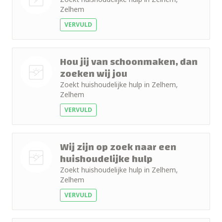
Zelhem
Nog geen
VERVULD
foto
Hou jij van schoonmaken, dan
zoeken wij jou
Zoekt huishoudelijke hulp in Zelhem,
Nog geen
Zelhem
foto
VERVULD
Wij zijn op zoek naar een
huishoudelijke hulp
Zoekt huishoudelijke hulp in Zelhem,
Nog geen
Zelhem
foto
VERVULD