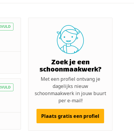
RVULD
Zoek je een
schoonmaakwerk?
Met een profiel ontvang je
dagelijks nieuw
RVULD
schoonmaakwerk in jouw buurt
per e-mail!
Plaats gratis een profiel