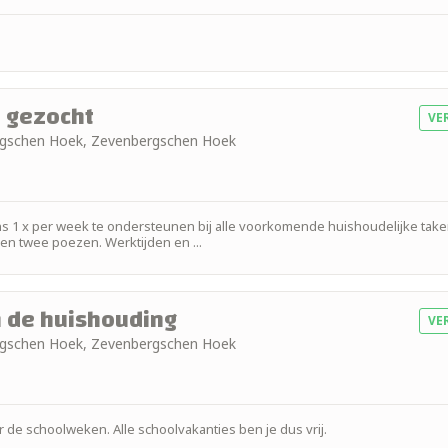
 gezocht
VE
ergschen Hoek, Zevenbergschen Hoek
ons 1 x per week te ondersteunen bij alle voorkomende huishoudelijke tak
en twee poezen. Werktijden en ...
n de huishouding
VE
ergschen Hoek, Zevenbergschen Hoek
r de schoolweken. Alle schoolvakanties ben je dus vrij.