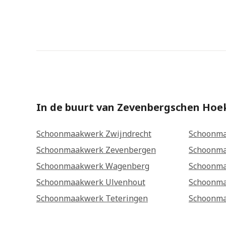
In de buurt van Zevenbergschen Hoe
Schoonmaakwerk Zwijndrecht
Schoonma
Schoonmaakwerk Zevenbergen
Schoonma
Schoonmaakwerk Wagenberg
Schoonma
Schoonmaakwerk Ulvenhout
Schoonma
Schoonmaakwerk Teteringen
Schoonma