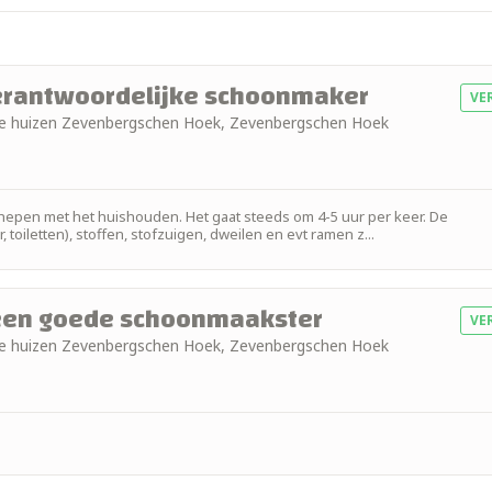
verantwoordelijke schoonmaker
VE
eide huizen Zevenbergschen Hoek, Zevenbergschen Hoek
epen met het huishouden. Het gaat steeds om 4-5 uur per keer. De
letten), stoffen, stofzuigen, dweilen en evt ramen z...
 een goede schoonmaakster
VE
eide huizen Zevenbergschen Hoek, Zevenbergschen Hoek