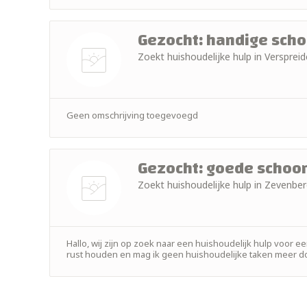
Gezocht: handige sch
Zoekt huishoudelijke hulp in Verspr
Nog geen
foto
Geen omschrijving toegevoegd
Gezocht: goede scho
Zoekt huishoudelijke hulp in Zevenb
Nog geen
foto
Hallo, wij zijn op zoek naar een huishoudelijk hulp voor e
rust houden en mag ik geen huishoudelijke taken meer doe