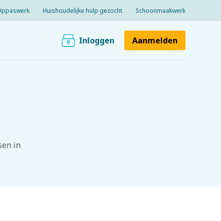
Oppaswerk
Huishoudelijke hulp gezocht
Schoonmaakwerk
Inloggen
Aanmelden
sen in