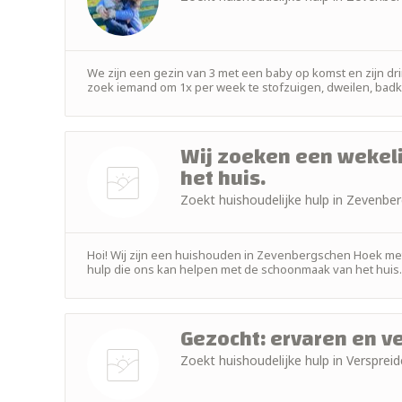
We zijn een gezin van 3 met een baby op komst en zijn d
zoek iemand om 1x per week te stofzuigen, dweilen, badk
Wij zoeken een wekel
het huis.
Zoekt huishoudelijke hulp in Zevenb
Nog geen
foto
Hoi! Wij zijn een huishouden in Zevenbergschen Hoek met 
hulp die ons kan helpen met de schoonmaak van het huis. W
Gezocht: ervaren en 
Zoekt huishoudelijke hulp in Verspr
Nog geen