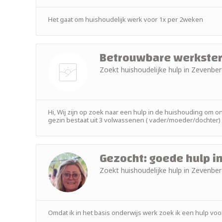
foto
Het gaat om huishoudelijk werk voor 1x per 2weken
Betrouwbare werkster
Zoekt huishoudelijke hulp in Zevenb
Nog geen
foto
Hi, Wij zijn op zoek naar een hulp in de huishouding om 
gezin bestaat uit 3 volwassenen ( vader/moeder/dochter) 
Gezocht: goede hulp i
Zoekt huishoudelijke hulp in Zevenb
Omdat ik in het basis onderwijs werk zoek ik een hulp voo