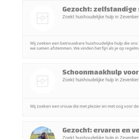
Gezocht: zelfstandige
Zoekt huishoudelijke hulp in Zevenb
Nog geen
foto
Wij zoeken een betrouwbare huishoudelijke hulp die ons 
we samen afstemmen. We vinden het fijn als je op regelmat
Schoonmaakhulp voor 
Zoekt huishoudelijke hulp in Zevenb
Nog geen
foto
Wij zoeken een vrouw die met plezier en met oog voor det
Gezocht: ervaren en 
Zoekt huishoudelijke hulp in Zevenb