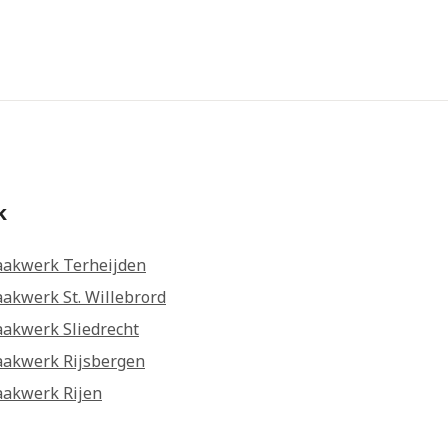
k
akwerk Terheijden
akwerk St. Willebrord
akwerk Sliedrecht
akwerk Rijsbergen
akwerk Rijen