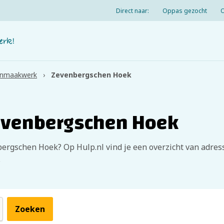
Direct naar:
Oppas gezocht
nmaakwerk
Zevenbergschen Hoek
venbergschen Hoek
ergschen Hoek? Op Hulp.nl vind je een overzicht van adres
.
Zoeken