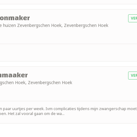
oonmaker
VE
eide huizen Zevenbergschen Hoek, Zevenbergschen Hoek
onmaaker
VE
ergschen Hoek, Zevenbergschen Hoek
en paar uurtjes per week. Ivm complicaties tijdens mijn zwangerschap moet 
n. Het zal vooral gaan om de wa...