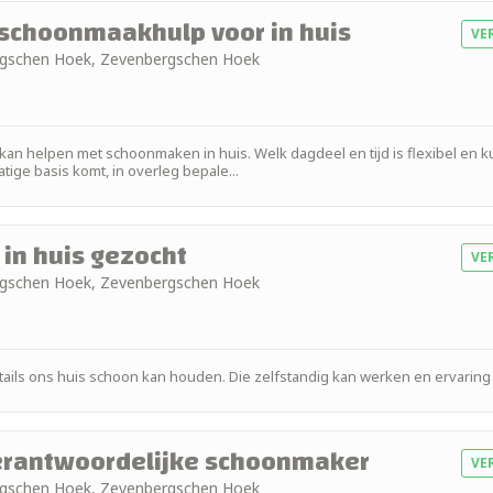
 schoonmaakhulp voor in huis
VE
ergschen Hoek, Zevenbergschen Hoek
kan helpen met schoonmaken in huis. Welk dagdeel en tijd is flexibel en 
ige basis komt, in overleg bepale...
in huis gezocht
VE
ergschen Hoek, Zevenbergschen Hoek
ails ons huis schoon kan houden. Die zelfstandig kan werken en ervaring 
verantwoordelijke schoonmaker
VE
ergschen Hoek, Zevenbergschen Hoek