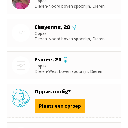
Oppas
+ 5km
Dieren-Noord boven spoorlijn, Dieren
+ 10km
Chayenne, 28
+ 15km
Oppas
Dieren-Noord boven spoorlijn, Dieren
Nog geen
+ 25km
foto
Esmee, 21
+ 50km
Oppas
Dieren-West boven spoorlijn, Dieren
Nog geen
foto
Oppas nodig?
Plaats een oproep