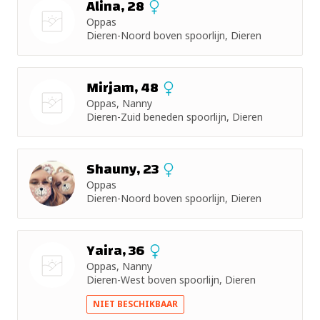
Alina, 28
Oppas
Dieren-Noord boven spoorlijn, Dieren
Nog geen
foto
Mirjam, 48
Oppas, Nanny
Dieren-Zuid beneden spoorlijn, Dieren
Nog geen
foto
Shauny, 23
Oppas
Dieren-Noord boven spoorlijn, Dieren
Yaira, 36
Oppas, Nanny
Dieren-West boven spoorlijn, Dieren
Nog geen
NIET BESCHIKBAAR
foto