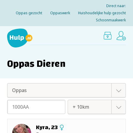
Direct naar:
Oppas gezocht
Oppaswerk
Huishoudelijke hulp gezocht
Schoonmaakwerk
Oppas Dieren
Oppas
Huishoudelijke hulp
+ 2km
Kyra, 23