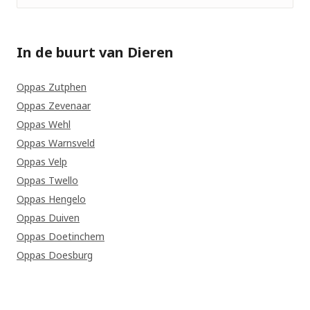
In de buurt van Dieren
Oppas Zutphen
Oppas Zevenaar
Oppas Wehl
Oppas Warnsveld
Oppas Velp
Oppas Twello
Oppas Hengelo
Oppas Duiven
Oppas Doetinchem
Oppas Doesburg