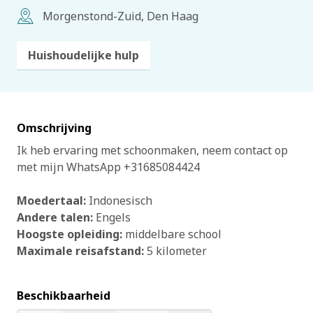
Morgenstond-Zuid, Den Haag
Huishoudelijke hulp
Omschrijving
Ik heb ervaring met schoonmaken, neem contact op
met mijn WhatsApp +31685084424
Moedertaal:
Indonesisch
Andere talen:
Engels
Hoogste opleiding:
middelbare school
Maximale reisafstand:
5 kilometer
Beschikbaarheid