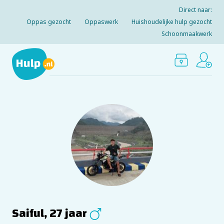
Direct naar:
Oppas gezocht
Oppaswerk
Huishoudelijke hulp gezocht
Schoonmaakwerk
Saiful, 27 jaar