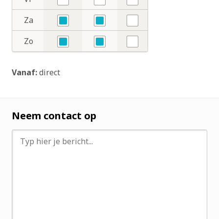
Nee
Nee
Nee
Za
Ja
Ja
Nee
Zo
Ja
Ja
Nee
Vanaf:
direct
Neem contact op