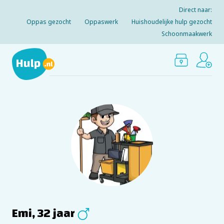
Direct naar:
Oppas gezocht
Oppaswerk
Huishoudelijke hulp gezocht
Schoonmaakwerk
Emi, 32 jaar