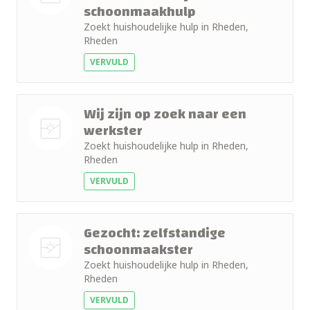
schoonmaakhulp
Nog geen
Zoekt huishoudelijke hulp in Rheden,
foto
Rheden
VERVULD
Wij zijn op zoek naar een
werkster
Zoekt huishoudelijke hulp in Rheden,
Nog geen
Rheden
foto
VERVULD
Gezocht: zelfstandige
schoonmaakster
Zoekt huishoudelijke hulp in Rheden,
Nog geen
Rheden
foto
VERVULD