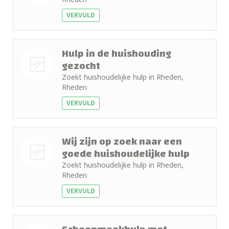
Nog geen
VERVULD
foto
Hulp in de huishouding
gezocht
Zoekt huishoudelijke hulp in Rheden,
Nog geen
Rheden
foto
VERVULD
Wij zijn op zoek naar een
goede huishoudelijke hulp
Zoekt huishoudelijke hulp in Rheden,
Nog geen
Rheden
foto
VERVULD