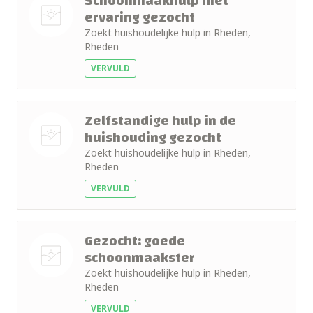
Schoonmaakhulp met
ervaring gezocht
Zoekt huishoudelijke hulp in Rheden,
Nog geen
Rheden
foto
VERVULD
Zelfstandige hulp in de
huishouding gezocht
Zoekt huishoudelijke hulp in Rheden,
Nog geen
Rheden
foto
VERVULD
Gezocht: goede
schoonmaakster
Zoekt huishoudelijke hulp in Rheden,
Nog geen
Rheden
foto
VERVULD